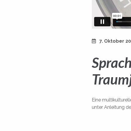
7. Oktober 2
Sprach
Traum
Eine multikulture
unter Anleitung d