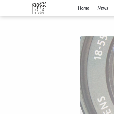
Home
News