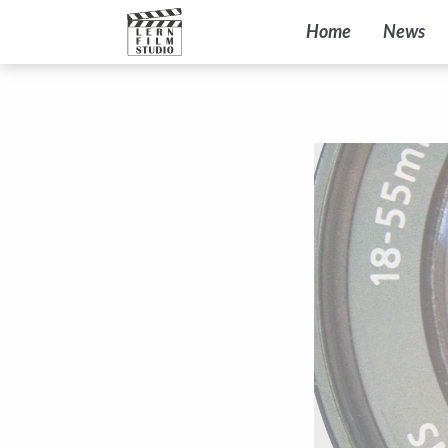
Home
News