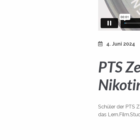
4. Juni 2024
PTS Ze
Nikoti
Schüler der PTS Z
das Lern.Film.Stud