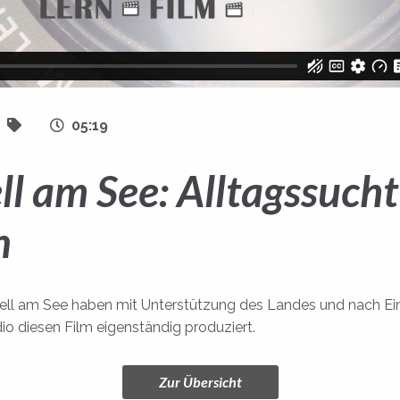
05:19
ll am See: Alltagssucht
n
ell am See haben mit Unterstützung des Landes und nach Ei
io diesen Film eigenständig produziert.
Zur Übersicht