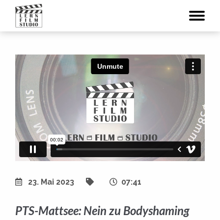
23. Mai 2023
07:41
PTS-Mattsee: Nein zu Bodyshaming