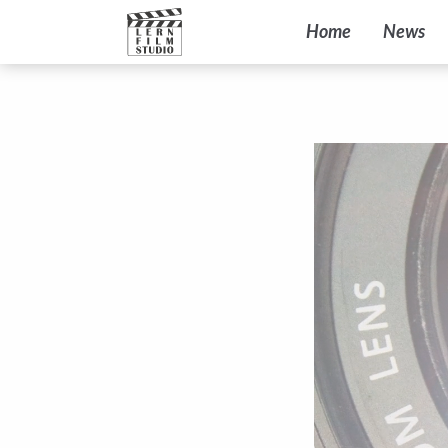
Home
News