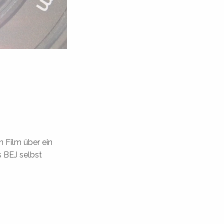
 Film über ein
s BEJ selbst