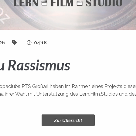
26
04:18
u Rassismus
ropaclubs PTS Großarl haben im Rahmen eines Projekts diesen
a ihrer Wahl mit Unterstützung des Lern.Film.Studios und de
Zur Übersicht