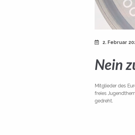
2. Februar 20
Nein z
Mitglieder des Eu
freies Jugendthem
gedreht.