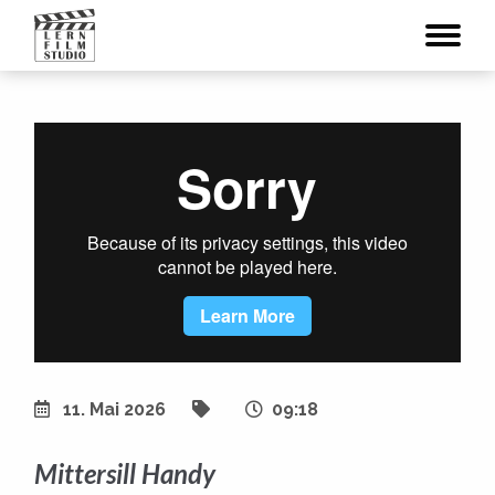
11. Mai 2026
09:18
Mittersill Handy