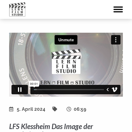
5. April 2024
06:59
LFS Klessheim Das Image der