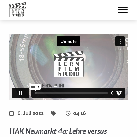
6. Juli 2022
04:16
HAK Neumarkt 4a: Lehre versus