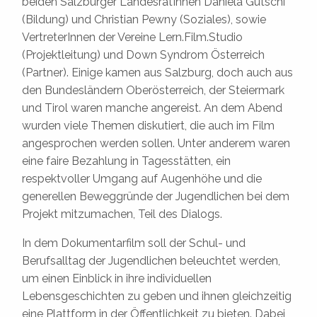
beiden Salzburger LandesrätInnen Daniela Gutschi
(Bildung) und Christian Pewny (Soziales), sowie
VertreterInnen der Vereine Lern.Film.Studio
(Projektleitung) und Down Syndrom Österreich
(Partner). Einige kamen aus Salzburg, doch auch aus
den Bundesländern Oberösterreich, der Steiermark
und Tirol waren manche angereist. An dem Abend
wurden viele Themen diskutiert, die auch im Film
angesprochen werden sollen. Unter anderem waren
eine faire Bezahlung in Tagesstätten, ein
respektvoller Umgang auf Augenhöhe und die
generellen Beweggründe der Jugendlichen bei dem
Projekt mitzumachen, Teil des Dialogs.
In dem Dokumentarfilm soll der Schul- und
Berufsalltag der Jugendlichen beleuchtet werden,
um einen Einblick in ihre individuellen
Lebensgeschichten zu geben und ihnen gleichzeitig
eine Plattform in der Öffentlichkeit zu bieten. Dabei