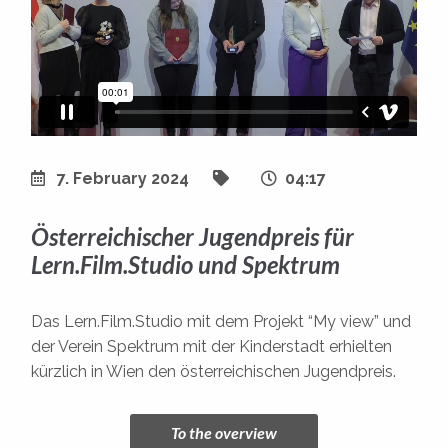
7. February 2024
04:17
Österreichischer Jugendpreis für
Lern.Film.Studio und Spektrum
Das Lern.Film.Studio mit dem Projekt “My view” und
der Verein Spektrum mit der Kinderstadt erhielten
kürzlich in Wien den österreichischen Jugendpreis.
To the overview