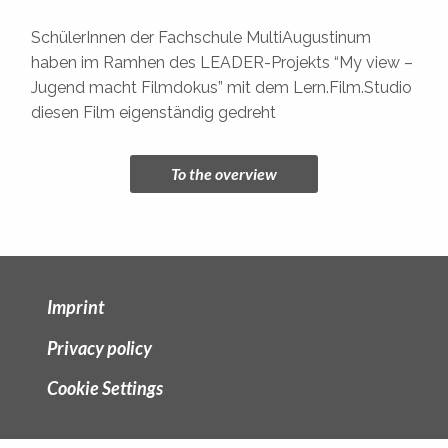
SchülerInnen der Fachschule MultiAugustinum
haben im Ramhen des LEADER-Projekts “My view –
Jugend macht Filmdokus” mit dem Lern.Film.Studio
diesen Film eigenständig gedreht
To the overview
Imprint
Privacy policy
Cookie Settings