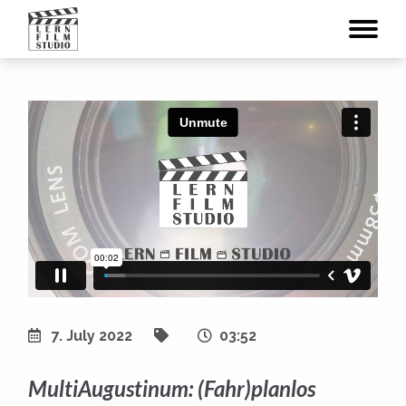
7. July 2022
03:52
MultiAugustinum: (Fahr)planlos