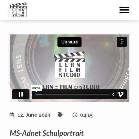
12. June 2023
04:15
MS-Adnet Schulportrait